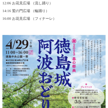
12:06 お花見広場 （流し踊り）
14:16 鷲の門広場 （輪踊り）
16:00 お花見広場 （フィナーレ）