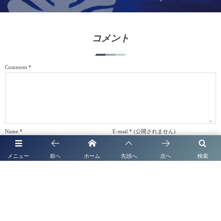
コメント
Comment
*
Name
*
E-mail
*
(公開されません)
メニュー
前へ
ホーム
先頭へ
次へ
検索
URL