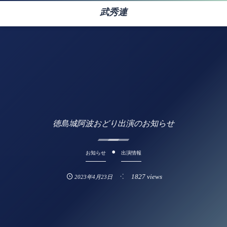
武秀連
徳島城阿波おどり出演のお知らせ
お知らせ
出演情報
1827 views
2023年4月23日