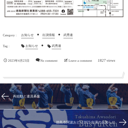
お知らせ
出演情報
武秀連
お知らせ
武秀連
1827 views
2023年4月23日
No comment
Leave a comment
再始動と連員募集
徳島市阿波おどり2023 出演のお知らせ